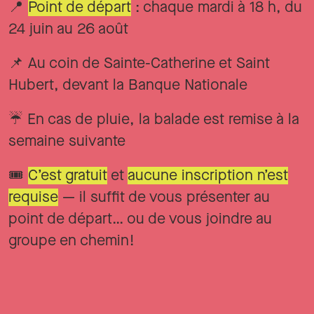
📍
Point de départ
: chaque mardi à 18 h, du
24 juin au 26 août
📌 Au coin de Sainte-Catherine et Saint
Hubert, devant la Banque Nationale
☔ En cas de pluie, la balade est remise à la
semaine suivante
🎟️
C’est gratuit
et
aucune inscription n’est
requise
— il suffit de vous présenter au
point de départ… ou de vous joindre au
groupe en chemin!