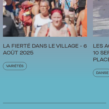
LA FIERTÉ DANS LE VILLAGE - 6
LES A
AOÛT 2025
10 SE
PLACE
VARIÉTÉS
DANSE