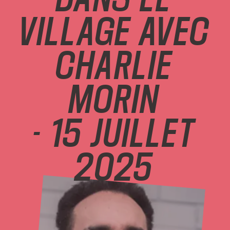
VILLAGE AVEC
VILLAGE AVEC
CHARLIE MORIN
CHARLIE
- 15 JUILLET
MORIN
- 15 JUILLET
2025
2025