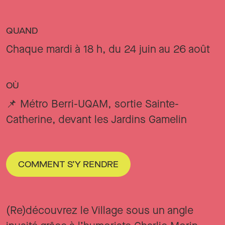
QUAND
Chaque mardi à 18 h, du 24 juin au 26 août
OÙ
📌 Métro Berri-UQAM, sortie Sainte-
Catherine, devant les Jardins Gamelin
COMMENT S’Y RENDRE
(Re)découvrez le Village sous un angle