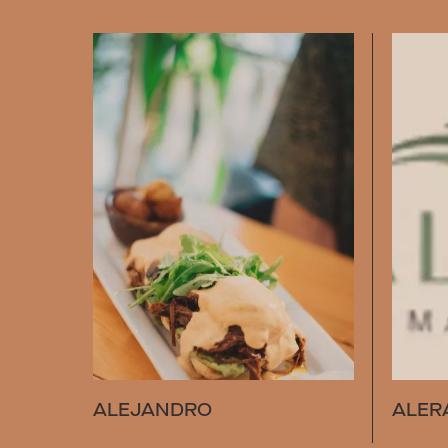
ALEJANDRO
ALER