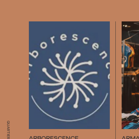
ARBORESCENCE
ARM