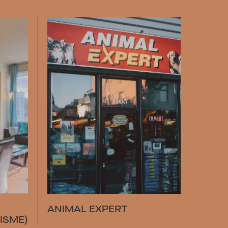
ANIMAL EXPERT
ISME)