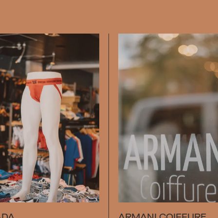
ADA
ARMANI COIFFURE