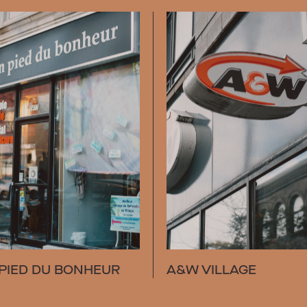
 PIED DU BONHEUR
A&W VILLAGE