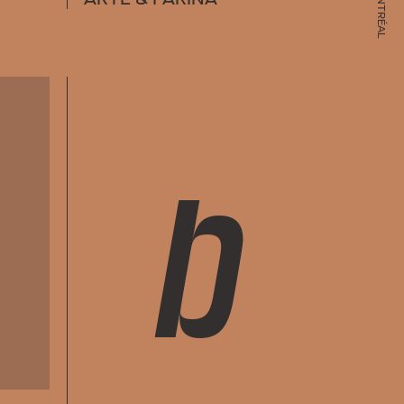
DE MONTRÉAL
b