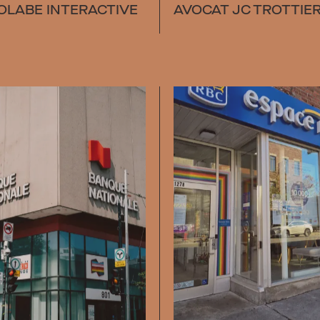
OLABE INTERACTIVE
AVOCAT JC TROTTIE